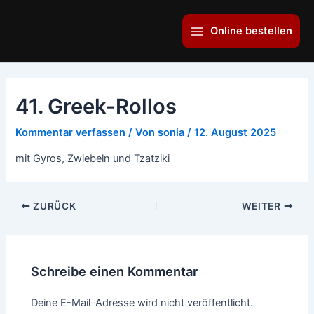
Zum
Main
Inhalt
Online bestellen
Menu
springen
41. Greek-Rollos
Kommentar verfassen
/ Von
sonia
/
12. August 2025
mit Gyros, Zwiebeln und Tzatziki
ZURÜCK
WEITER
Schreibe einen Kommentar
Deine E-Mail-Adresse wird nicht veröffentlicht.