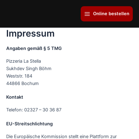
Zum
Main
Inhalt
Online bestellen
Menu
springen
Impressum
Angaben gemäß § 5 TMG
Pizzeria La Stella
Sukhdev Singh Böhm
Weststr. 184
44866 Bochum
Kontakt
Telefon: 02327 – 30 36 87
EU-Streitschlichtung
Die Europäische Kommission stellt eine Plattform zur