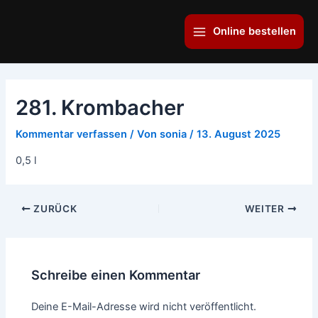
Zum
Main
Inhalt
Online bestellen
Menu
springen
281. Krombacher
Kommentar verfassen
/ Von
sonia
/
13. August 2025
0,5 l
ZURÜCK
WEITER
Schreibe einen Kommentar
Deine E-Mail-Adresse wird nicht veröffentlicht.