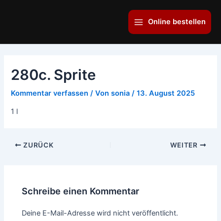
Zum
Main
Inhalt
Online bestellen
Menu
springen
280c. Sprite
Kommentar verfassen
/ Von
sonia
/
13. August 2025
1 l
ZURÜCK
WEITER
Schreibe einen Kommentar
Deine E-Mail-Adresse wird nicht veröffentlicht.