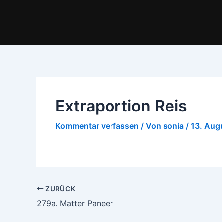
Zum
Inhalt
springen
Extraportion Reis
Kommentar verfassen
/ Von
sonia
/
13. Aug
ZURÜCK
279a. Matter Paneer