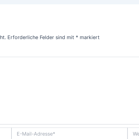
ht.
Erforderliche Felder sind mit
*
markiert
E-
Webs
Mail-