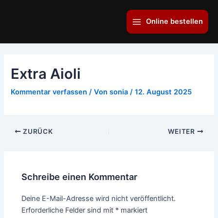
Zum
Main
Inhalt
Online bestellen
Menu
springen
Extra Aioli
Kommentar verfassen
/ Von
sonia
/
12. August 2025
ZURÜCK
WEITER
Schreibe einen Kommentar
Deine E-Mail-Adresse wird nicht veröffentlicht.
Erforderliche Felder sind mit
*
markiert