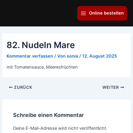
Zum
Main
Inhalt
Online bestellen
Menu
springen
82. Nudeln Mare
Kommentar verfassen
/ Von
sonia
/
12. August 2025
mit Tomatensauce, Meeresfrüchten
ZURÜCK
WEITER
Schreibe einen Kommentar
Deine E-Mail-Adresse wird nicht veröffentlicht.