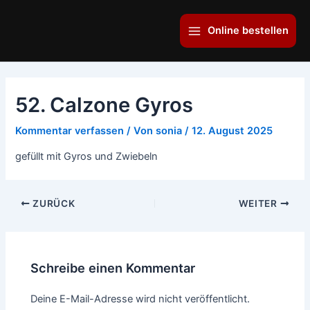
Zum
Main
Inhalt
Online bestellen
Menu
springen
52. Calzone Gyros
Kommentar verfassen
/ Von
sonia
/
12. August 2025
gefüllt mit Gyros und Zwiebeln
ZURÜCK
WEITER
Schreibe einen Kommentar
Deine E-Mail-Adresse wird nicht veröffentlicht.