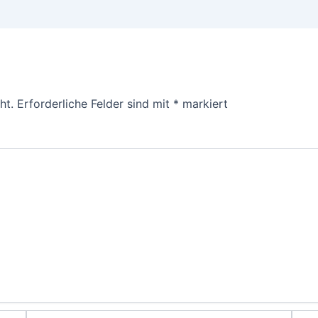
ht.
Erforderliche Felder sind mit
*
markiert
E-
Webs