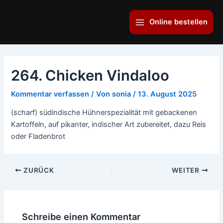
Zum
Main
Inhalt
Online bestellen
Menu
springen
264. Chicken Vindaloo
Kommentar verfassen
/ Von
sonia
/
13. August 2025
(scharf) südindische Hühnerspezialität mit gebackenen
Kartoffeln, auf pikanter, indischer Art zubereitet, dazu Reis
oder Fladenbrot
ZURÜCK
WEITER
Schreibe einen Kommentar