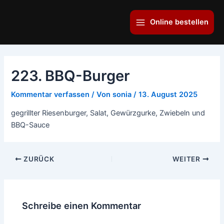
Zum
Main
Inhalt
Online bestellen
Menu
springen
223. BBQ-Burger
Kommentar verfassen
/ Von
sonia
/
13. August 2025
gegrillter Riesenburger, Salat, Gewürzgurke, Zwiebeln und
BBQ-Sauce
ZURÜCK
WEITER
Schreibe einen Kommentar