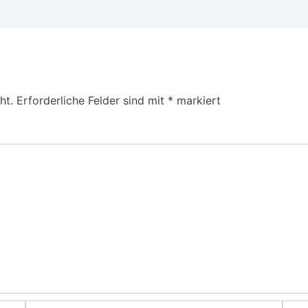
ht.
Erforderliche Felder sind mit
*
markiert
E-
Webs