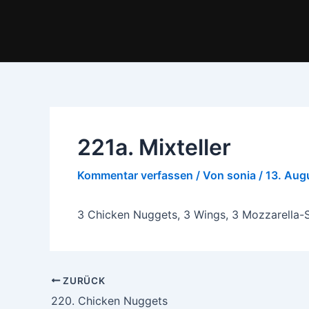
Zum
Inhalt
springen
221a. Mixteller
Kommentar verfassen
/ Von
sonia
/
13. Aug
3 Chicken Nuggets, 3 Wings, 3 Mozzarella-St
ZURÜCK
220. Chicken Nuggets