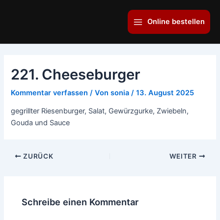
Zum
Main
Inhalt
Online bestellen
Menu
springen
221. Cheeseburger
Kommentar verfassen
/ Von
sonia
/
13. August 2025
gegrillter Riesenburger, Salat, Gewürzgurke, Zwiebeln,
Gouda und Sauce
ZURÜCK
WEITER
Schreibe einen Kommentar