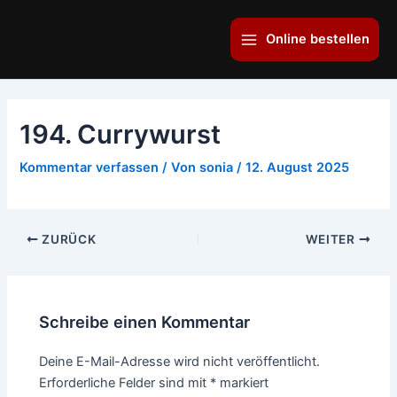
Zum
Main
Inhalt
Online bestellen
Menu
springen
194. Currywurst
Kommentar verfassen
/ Von
sonia
/
12. August 2025
ZURÜCK
WEITER
Schreibe einen Kommentar
Deine E-Mail-Adresse wird nicht veröffentlicht.
Erforderliche Felder sind mit
*
markiert