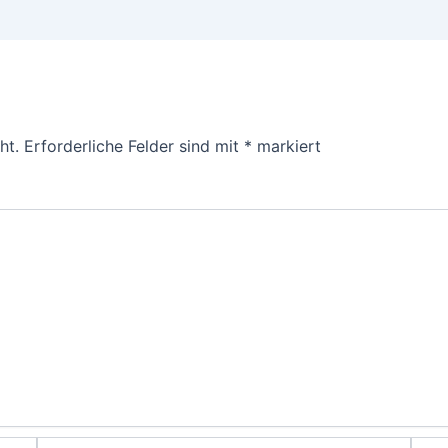
ht.
Erforderliche Felder sind mit
*
markiert
E-
Webs