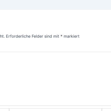
ht.
Erforderliche Felder sind mit
*
markiert
E-
Webs