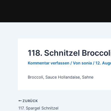
Zum
Inhalt
springen
118. Schnitzel Broccol
Kommentar verfassen
/ Von
sonia
/
12. Aug
Broccoli, Sauce Hollandaise, Sahne
ZURÜCK
117. Spargel Schnitzel