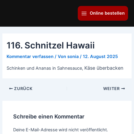
Zum
Main
Inhalt
Online bestellen
Menu
springen
116. Schnitzel Hawaii
Kommentar verfassen
/ Von
sonia
/
12. August 2025
Käse überbacken
Schinken und Ananas in Sahnesauce,
ZURÜCK
WEITER
Schreibe einen Kommentar
Deine E-Mail-Adresse wird nicht veröffentlicht.