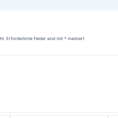
ht.
Erforderliche Felder sind mit
*
markiert
E-
Webs