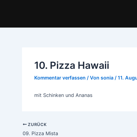
Zum
Inhalt
springen
10. Pizza Hawaii
Kommentar verfassen
/ Von
sonia
/
11. Aug
mit Schinken und Ananas
ZURÜCK
09. Pizza Mista