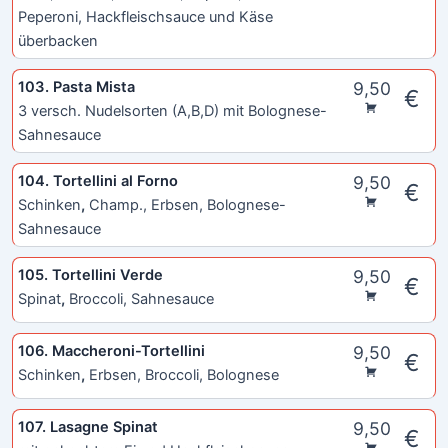
Peperoni, Hackfleischsauce und Käse
überbacken
103. Pasta Mista
9,50
€
3 versch. Nudelsorten (A,B,D) mit Bolognese-
Sahnesauce
104. Tortellini al Forno
9,50
€
Schinken
,
Champ., Erbsen, Bolognese-
Sahnesauce
105. Tortellini Verde
9,50
€
Spinat
,
Broccoli, Sahnesauce
106. Maccheroni-Tortellini
9,50
€
Schinken
,
Erbsen, Broccoli, Bolognese
107. Lasagne Spinat
9,50
€